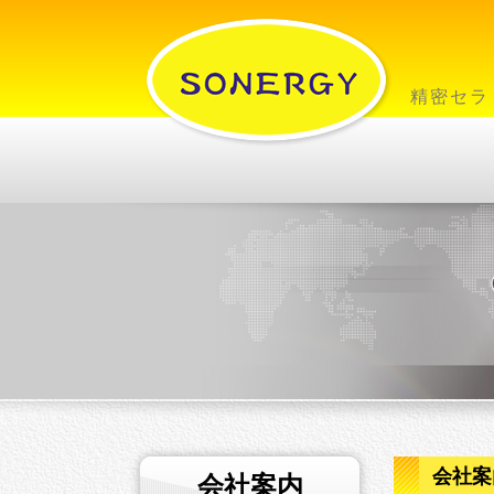
精密セラ
会社案
会社案内